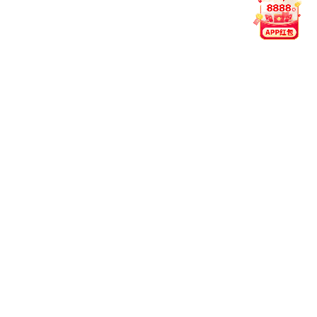
在推动行业标准提升的同时，南宫体育-南宫体育中国官网-
NGSPORTS积极拓展创新边界，以高效响应用户需求为目
标，逐步形成独有的技术优势与服务口碑。
用户至
倾听用户声音，从细节中优化每一次访问体
上：
验。
科技驱
以智能系统支撑平台运行，提升数据响应速度
动：
与准确度。
责任引
坚守合规运营标准，构建值得信赖的体育信息
领：
环境。