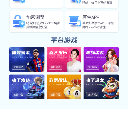
智能引擎实时数据快照
利用南宫体育构建的智能分析系统，实时捕捉各项运行数
据，提升平台的响应效率与数据稳定性。
响应速度
0.18s
平均页面加载
AI推荐准确率
92.6%